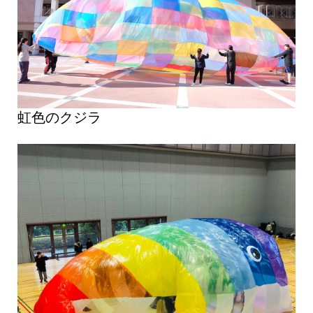
虹色のクジラ